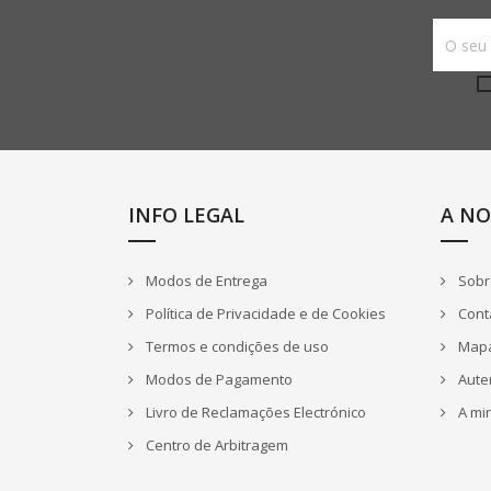
INFO LEGAL
A NO
Modos de Entrega
Sobr
Política de Privacidade e de Cookies
Cont
Termos e condições de uso
Mapa
Modos de Pagamento
Aute
Livro de Reclamações Electrónico
A mi
Centro de Arbitragem