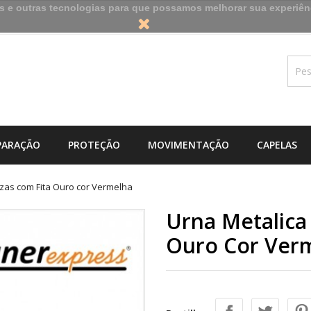
es e outras tecnologias para que possamos melhorar sua experiên
PARAÇÃO
PROTEÇÃO
MOVIMENTAÇÃO
CAPELAS
nzas com Fita Ouro cor Vermelha
Urna Metalica
Ouro Cor Ver