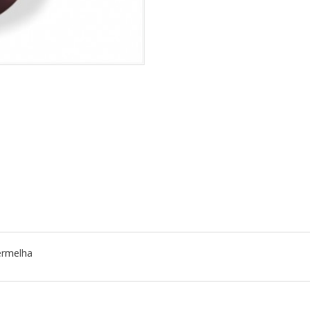
ermelha