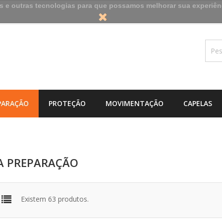
es e outras tecnologias para que possamos melhorar sua experiên
PARAÇÃO
PROTEÇÃO
MOVIMENTAÇÃO
CAPELAS
A PREPARAÇÃO
Existem 63 produtos.