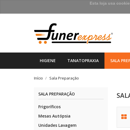
Esta loja usa cooki
HIGIENE
TANATOPRAXIA
SALA PRE
Início
Sala Preparação
SAL
SALA PREPARAÇÃO
Frigoríficos
Mesas Autópsia
Unidades Lavagem