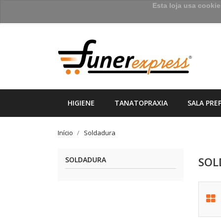
Esta loja usa cooki
HIGIENE
TANATOPRAXIA
SALA PRE
Início
Soldadura
SOL
SOLDADURA