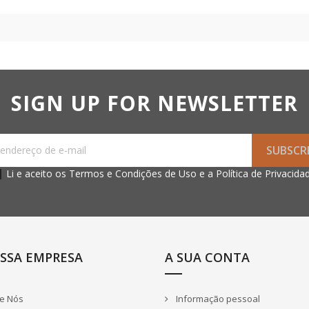
SIGN UP FOR NEWSLETTER
Li e aceito os
Termos e
Condições de Uso
e a
Política de Privacida
SSA EMPRESA
A SUA CONTA
e Nós
Informação pessoal