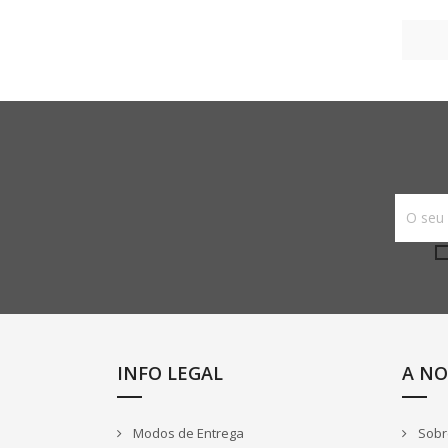
INFO LEGAL
A NO
Modos de Entrega
Sobr