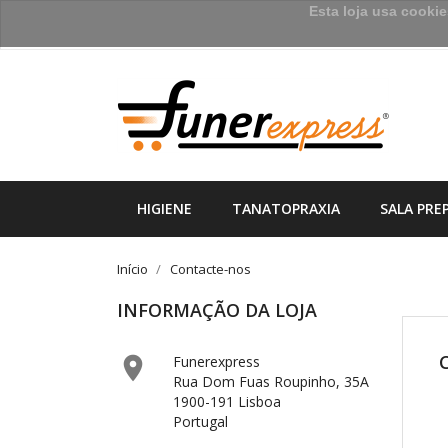
Esta loja usa cooki
HIGIENE
TANATOPRAXIA
SALA PRE
Início
Contacte-nos
INFORMAÇÃO DA LOJA

Funerexpress
Rua Dom Fuas Roupinho, 35A
1900-191 Lisboa
Portugal