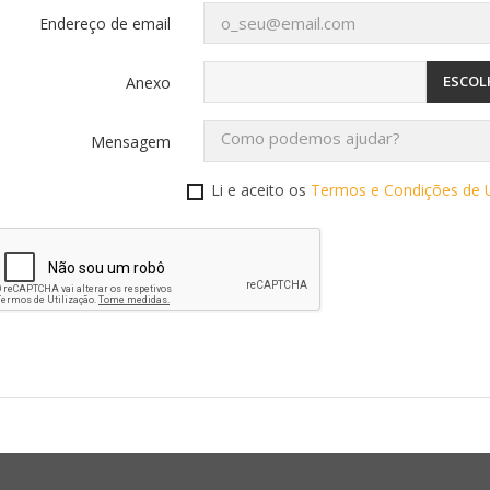
Endereço de email
ESCOL
Anexo
Mensagem
Li e aceito
os
Termos e
Condições de 