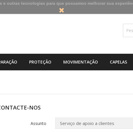
es e outras tecnologias para que possamos melhorar sua experiên
PARAÇÃO
PROTEÇÃO
MOVIMENTAÇÃO
CAPELAS
CONTACTE-NOS
Assunto