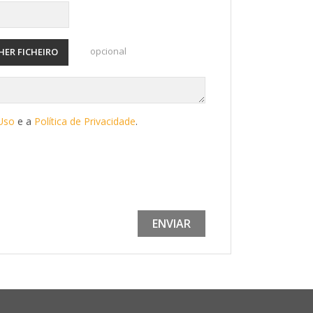
opcional
HER FICHEIRO
Uso
e a
Política de Privacidade
.