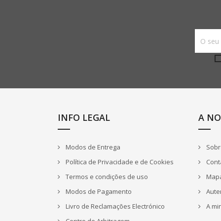
INFO LEGAL
A NO
Modos de Entrega
Sobr
Política de Privacidade e de Cookies
Cont
Termos e condições de uso
Mapa
Modos de Pagamento
Aute
Livro de Reclamações Electrónico
A mi