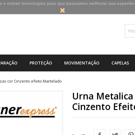
es e outras tecnologias para que possamos melhorar sua experiên
PARAÇÃO
PROTEÇÃO
MOVIMENTAÇÃO
CAPELAS
zas cor Cinzento efeito Martelado
Urna Metalica
Cinzento Efei