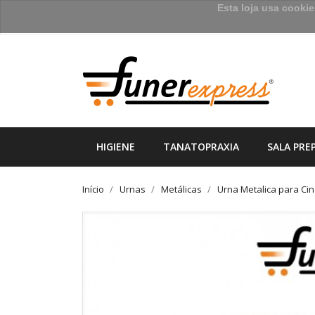
Esta loja usa cooki
HIGIENE
TANATOPRAXIA
SALA PRE
Início
Urnas
Metálicas
Urna Metalica para Cin