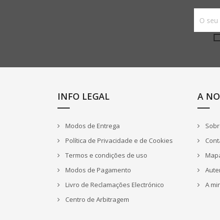
INFO LEGAL
A NO
Modos de Entrega
Sobr
Política de Privacidade e de Cookies
Cont
Termos e condições de uso
Mapa
Modos de Pagamento
Aute
Livro de Reclamações Electrónico
A mi
Centro de Arbitragem