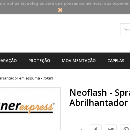
es e outras tecnologias para que possamos melhorar sua experiên
PARAÇÃO
PROTEÇÃO
MOVIMENTAÇÃO
CAPELAS
rilhantador em espuma - 750ml
Neoflash - Sp
Abrilhantador