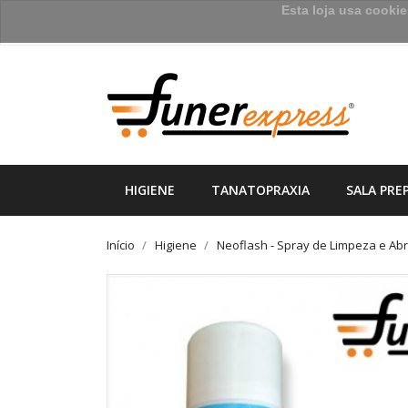
Esta loja usa cooki
HIGIENE
TANATOPRAXIA
SALA PRE
Início
Higiene
Neoflash - Spray de Limpeza e Ab